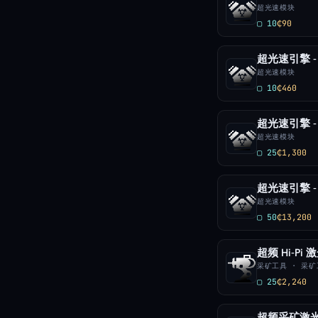
超光速模块
▢ 10
₵90
超光速引擎 -
超光速模块
▢ 10
₵460
超光速引擎 -
超光速模块
▢ 25
₵1,300
超光速引擎 -
超光速模块
▢ 50
₵13,200
超频 Hi-Pi 
采矿工具 · 采矿
▢ 25
₵2,240
超频采矿激