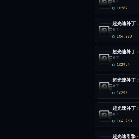
补丁
▢ 1
₵282
补丁
▢ 1
₵4,220
超光速补丁：
补丁
▢ 1
₵29.4
超光速补丁：星
补丁
▢ 1
₵296
超光速补丁：星
补丁
▢ 1
₵4,260
超光速引擎 -