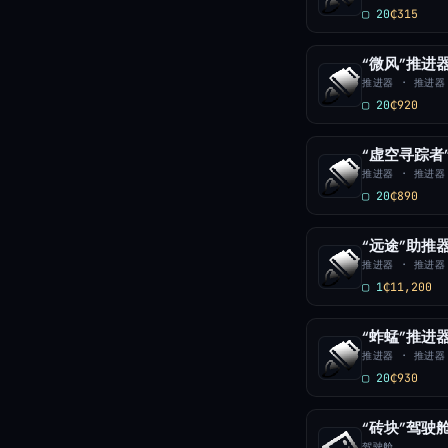
▢ 20
₵315
“微风”推进
推进器 · 推进器
▢ 20
₵920
“虚空寻踪者
推进器 · 推进器
▢ 20
₵890
“远途”助推
推进器 · 推进器
▢ 1
₵11,200
“蚱蜢”推进
推进器 · 推进器
▢ 20
₵930
“砖块”驾驶
驾驶舱