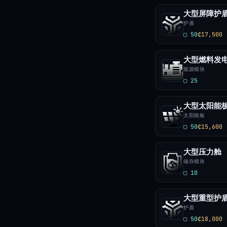
大型屏障护
护盾
▢ 50
₵17,500
大型燃料发
能源模块
▢ 25
大型太阳能
太阳能板
▢ 50
₵15,600
大型压力舱
储存模块
▢ 10
大型重型护
护盾
▢ 50
₵18,000