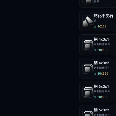
派系
钙化不变石
砂
▢ 2
₵100
钢 4x3x1
钢制船体零件
▢ 20
₵500
钢 4x3x2
钢制船体零件
▢ 20
₵560
钢 6x3x1
钢制船体零件
▢ 20
₵750
钢 6x3x2
钢制船体零件